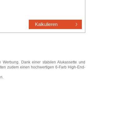
e Werbung. Dank einer stabilen Alukassette und
halten zudem einen hochwertigen 6-Farb High-End-
n.