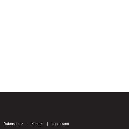
|
Datenschutz
|
Kontakt
|
Impressum