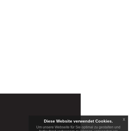
x
Diese Website verwendet Cookies.
Um unsere Webseite für Sie optimal zu gestalten und