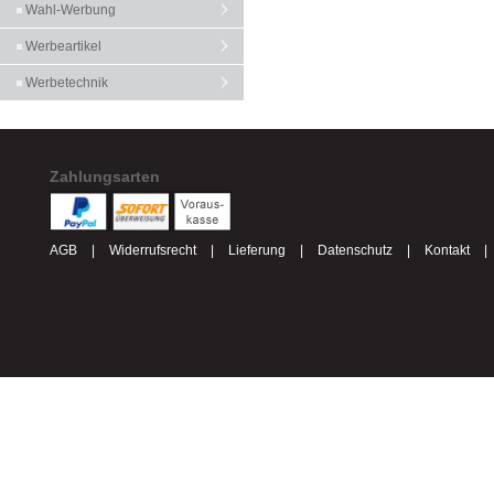
Wahl-Werbung
Werbeartikel
Werbetechnik
Zahlungsarten
AGB
|
Widerrufsrecht
|
Lieferung
|
Datenschutz
|
Kontakt
|