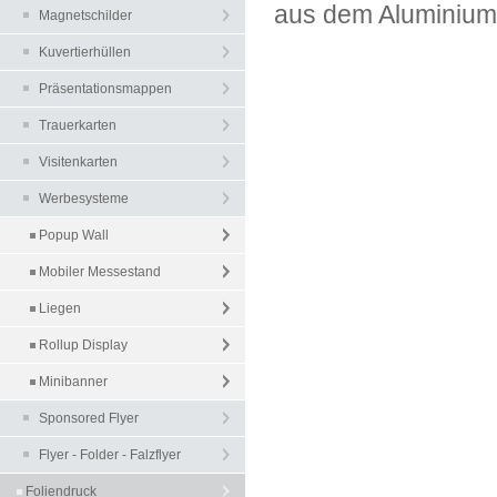
aus dem Aluminiumg
Magnetschilder
Kuvertierhüllen
Präsentationsmappen
Trauerkarten
Visitenkarten
Werbesysteme
Popup Wall
Mobiler Messestand
Liegen
Rollup Display
Minibanner
Sponsored Flyer
Flyer - Folder - Falzflyer
Foliendruck