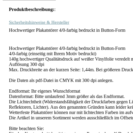
Produktbeschreibung:
:
Sicherheitshinweise & Hersteller
Hochwertiger Plakatstörer 4/0-farbig bedruckt in Button-Form
Hochwertiger Plakatstörer 4/0-farbig bedruckt in Button-Form
4/0-farbig (einseitig mit Ihrem Motiv bedruckt)
140g hochwertiger Qualitätsdruck auf weißer Vinylfolie veredelt m
Auflösung 300 dpi
Max. Druckbreite an der kurzen Seite: 1,44m. Bei größeren Druckb
Die Daten als pdf-Datei in CMYK mit 300 dpi anlegen.
Endformat: Ihr eigenes Wunschformat
Datenformat: Bitte umlaufend 3mm größer als das Endformat.
Die Lichtechtheit (Widerstandsfähigkeit der Druckfarben gegen Li
Reflektoren, Lichter). Aus den genannten Gründen kann leider kei
Wetterfeste Plakatstörer können nur mit lichtechten Farben im au
Die Artikel in unserem Sortiment werden ausschließlich im Offsetd
Bitte beachten Sie: