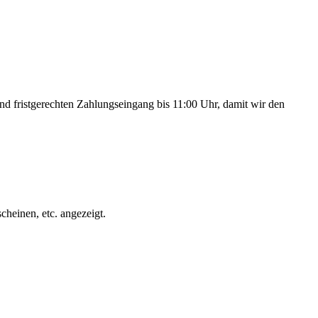
 und fristgerechten Zahlungseingang bis 11:00 Uhr, damit wir den
heinen, etc. angezeigt.