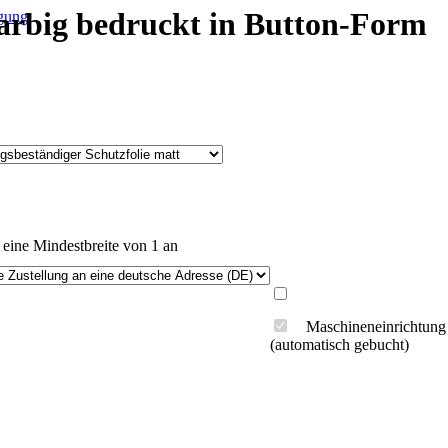
farbig bedruckt in Button-Form
igung
 eine Mindestbreite von 1 an
Maschineneinrichtung
(automatisch gebucht)