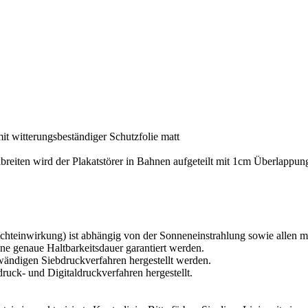
it witterungsbeständiger Schutzfolie matt
reiten wird der Plakatstörer in Bahnen aufgeteilt mit 1cm Überlappun
chteinwirkung) ist abhängig von der Sonneneinstrahlung sowie allen mö
ne genaue Haltbarkeitsdauer garantiert werden.
fwändigen Siebdruckverfahren hergestellt werden.
ruck- und Digitaldruckverfahren hergestellt.