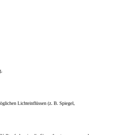
g.
glichen Lichteinflüssen (z. B. Spiegel,