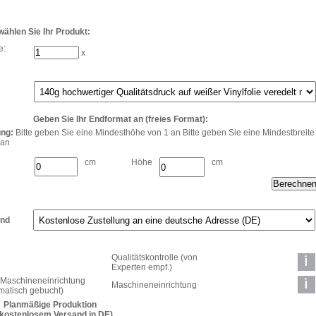
 wählen Sie Ihr Produkt:
e:
x
Geben Sie Ihr Endformat an (freies Format):
ng:
Bitte geben Sie eine Mindesthöhe von 1 an Bitte geben Sie eine Mindestbreite
 an
cm
Höhe
cm
and
Qualitätskontrolle (von
Experten empf.)
Maschineneinrichtung
Maschineneinrichtung
matisch gebucht)
Planmäßige Produktion
. kostenlosem Versand in DE)