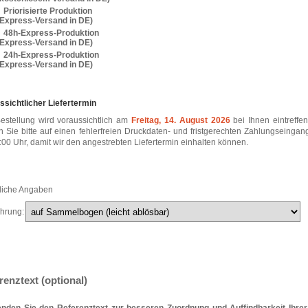
Priorisierte Produktion
. Express-Versand in DE)
48h-Express-Produktion
. Express-Versand in DE)
24h-Express-Produktion
. Express-Versand in DE)
ssichtlicher Liefertermin
Bestellung wird voraussichtlich am
Freitag, 14. August 2026
bei Ihnen eintreffen
n Sie bitte auf einen fehlerfreien Druckdaten- und fristgerechten Zahlungseingan
:00 Uhr, damit wir den angestrebten Liefertermin einhalten können.
liche Angaben
hrung:
renztext (optional)