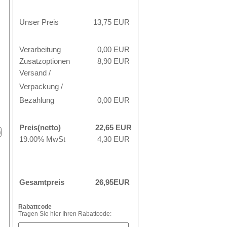
Unser Preis
13,75
EUR
Verarbeitung
0,00 EUR
Zusatzoptionen
8,90 EUR
Versand /
Verpackung /
Bezahlung
0,00 EUR
Preis(netto)
22,65
EUR
19.00% MwSt
4,30
EUR
Gesamtpreis
26,95
EUR
Rabattcode
Tragen Sie hier Ihren Rabattcode: