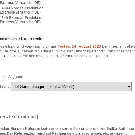
. Express-Versand in DE)
48h-Express-Produktion
. Express-Versand in DE)
24h-Express-Produktion
. Express-Versand in DE)
ssichtlicher Liefertermin
Bestellung wird voraussichtlich am
Freitag, 14. August 2026
bei Ihnen eintreffen
n Sie bitte auf einen fehlerfreien Druckdaten- und fristgerechten Zahlungseingan
:00 Uhr, damit wir den angestrebten Liefertermin einhalten können.
liche Angaben
hrung:
renztext (optional)
nden Sie den Referenztext zur besseren Zuordnung und Auffindbarkeit Ihrer
äge. Der Referenztext wird auf Rechnungen, Lieferscheinen, etc. angezeigt.