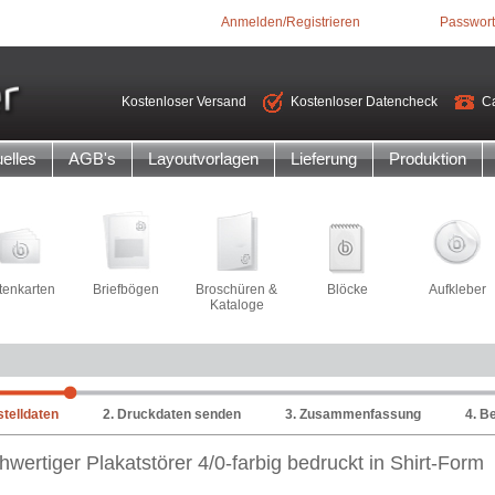
Anmelden/Registrieren
Passwort
Kostenloser Versand
Kostenloser Datencheck
Ca
elles
AGB's
Layoutvorlagen
Lieferung
Produktion
itenkarten
Briefbögen
Broschüren &
Blöcke
Aufkleber
Kataloge
stelldaten
2. Druckdaten senden
3. Zusammenfassung
4. B
wertiger Plakatstörer 4/0-farbig bedruckt in Shirt-Form