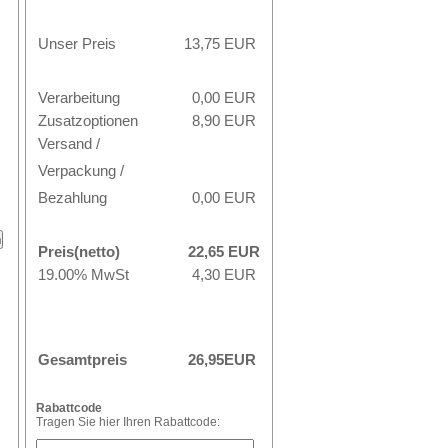
Unser Preis
13,75
EUR
Verarbeitung
0,00 EUR
Zusatzoptionen
8,90 EUR
Versand /
Verpackung /
Bezahlung
0,00 EUR
Preis(netto)
22,65
EUR
19.00% MwSt
4,30
EUR
Gesamtpreis
26,95
EUR
Rabattcode
Tragen Sie hier Ihren Rabattcode: