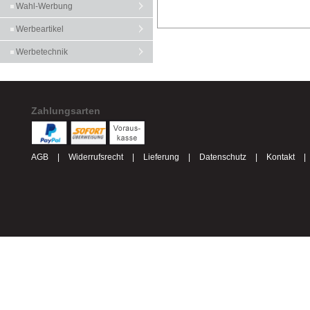
Wahl-Werbung
Werbeartikel
Werbetechnik
Zahlungsarten
AGB
|
Widerrufsrecht
|
Lieferung
|
Datenschutz
|
Kontakt
|