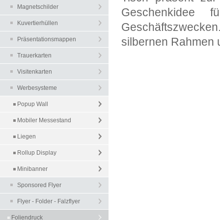
Magnetschilder
Geschenkidee f
Kuvertierhüllen
Geschäftszwecken
silbernen Rahmen u
Präsentationsmappen
Trauerkarten
Visitenkarten
Werbesysteme
Popup Wall
Mobiler Messestand
Liegen
Rollup Display
Minibanner
Sponsored Flyer
Flyer - Folder - Falzflyer
Foliendruck