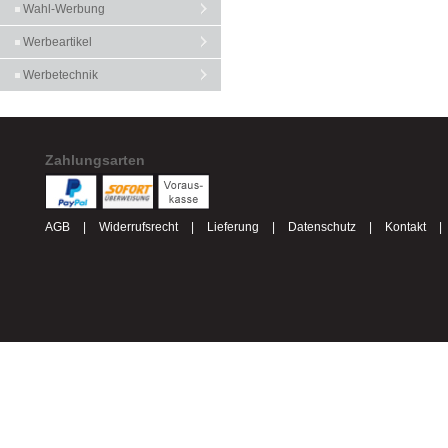
Wahl-Werbung
Werbeartikel
Werbetechnik
Zahlungsarten
AGB
|
Widerrufsrecht
|
Lieferung
|
Datenschutz
|
Kontakt
|